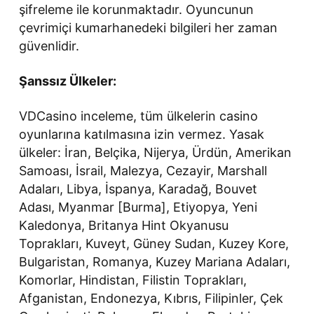
şifreleme ile korunmaktadır. Oyuncunun
çevrimiçi kumarhanedeki bilgileri her zaman
güvenlidir.
Şanssız Ülkeler:
VDCasino inceleme, tüm ülkelerin casino
oyunlarına katılmasına izin vermez. Yasak
ülkeler: İran, Belçika, Nijerya, Ürdün, Amerikan
Samoası, İsrail, Malezya, Cezayir, Marshall
Adaları, Libya, İspanya, Karadağ, Bouvet
Adası, Myanmar [Burma], Etiyopya, Yeni
Kaledonya, Britanya Hint Okyanusu
Toprakları, Kuveyt, Güney Sudan, Kuzey Kore,
Bulgaristan, Romanya, Kuzey Mariana Adaları,
Komorlar, Hindistan, Filistin Toprakları,
Afganistan, Endonezya, Kıbrıs, Filipinler, Çek