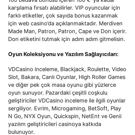
karşılama fırsatı alabilirler. VIP oyuncular için
farklı etiketler, çok sayıda bonus kazanmak
için web casino’da açıklanmaktadır. Merdiven
Made Man, Patron, Patron, Cape ve Don içerir.
Don etiketini tutmak için adım adım gitmelisin.
Oyun Koleksiyonu ve Yazılım Sağlayıcıları:
VDCasino inceleme, Blackjack, Roulette, Video
Slot, Bakara, Canlı Oyunlar, High Roller Games
ve diğer pek çok masa oyunu gibi yüzlerce
oyun sunuyor. Pazardaki çeşitli coşkulu
geliştiriciler VDCasino inceleme ile ilgili oyunlar
sergiliyor. Evrim, Microgaming, BetSoft, Play
N Go, NYX Oyun, Quickspin, NetEnt ve Genii
yazılım geliştiricileri casinoya katkıda
bulunuyor.