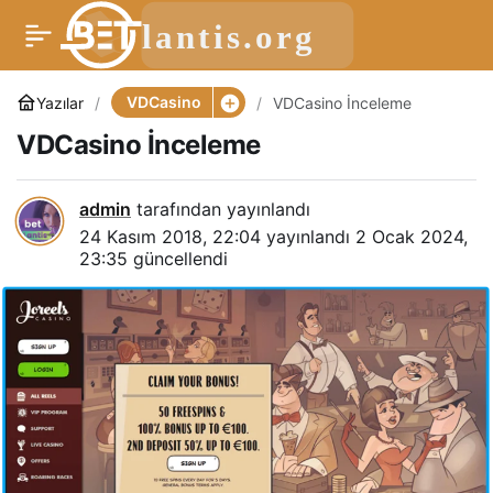
VDCasino
Yazılar
VDCasino İnceleme
VDCasino İnceleme
admin
tarafından yayınlandı
24 Kasım 2018, 22:04
yayınlandı
2 Ocak 2024,
23:35
güncellendi