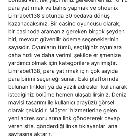
para yatırmak ve bahis yapmak ve phoenix
Limrabet138 slotunda 30 bedava dönüş
kazanacaksınız. Bir casino oyuncusu olarak,
bir casinoda aramanız gereken birçok şeyden
biri, mevcut güvenilir ödeme seçeneklerinin
sayısıdır. Oyunların tümü, seçtiğiniz oyunlara
daha hızlı ve daha verimli şekilde erişmenize
yardımcı olmak için kategorilere ayrılmıştır.
Limrabet138, para yatırmak için çok sayıda
para birimi seçeneği sunar. Eski platformda
bulunan linkleri ya da yazılı adresleri kullanarak
istediğiniz bölüme hemen ulaşabilirsiniz. Deniz
mavisi tasarımı ile kullanıcı arayüzü görsel
olarak çekicidir. Müşteri hizmetlerine gelen
yeni adres sorularına link göndererek cevap
veren site, gönderdiği linke tıklayanları ana
sayfasına aktarır.