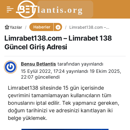
Haberler
Yazılar
Limrabet138.com –
Limrabet 138 Güncel Giriş
Limrabet138.com – Limrabet 138
Adresi
Güncel Giriş Adresi
Bensu Betlantis
tarafından yayınlandı
15 Eylül 2022, 17:24
yayınlandı
19 Ekim 2025,
22:07
güncellendi
Limrabet138 sitesinde 15 gün içerisinde
çevrimini tamamlamayan kullanıcıların tüm
bonuslarını iptal edilir. Tek yapmanız gereken,
doğum tarihinizi ve adresinizi kanıtlayan iki
belge yüklemek.