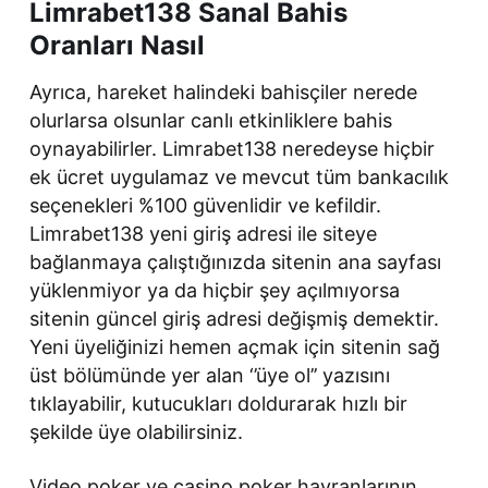
Limrabet138 Sanal Bahis
Oranları Nasıl
Ayrıca, hareket halindeki bahisçiler nerede
olurlarsa olsunlar canlı etkinliklere bahis
oynayabilirler. Limrabet138 neredeyse hiçbir
ek ücret uygulamaz ve mevcut tüm bankacılık
seçenekleri %100 güvenlidir ve kefildir.
Limrabet138 yeni giriş adresi ile siteye
bağlanmaya çalıştığınızda sitenin ana sayfası
yüklenmiyor ya da hiçbir şey açılmıyorsa
sitenin güncel giriş adresi değişmiş demektir.
Yeni üyeliğinizi hemen açmak için sitenin sağ
üst bölümünde yer alan ‘’üye ol’’ yazısını
tıklayabilir, kutucukları doldurarak hızlı bir
şekilde üye olabilirsiniz.
Video poker ve casino poker hayranlarının