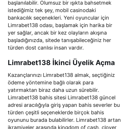
başlanılabilir. Olumsuz bir ışıkta bahsetmek
istediğimiz tek şey, mobil casinodaki
bankacılık seçenekleri. Yeni oyuncular için
Limrabet138 odası, başlamak için harika bir
yer sağlar, ancak bir kez olayların akışına
başladığınızda, sitede tanışabileceğiniz her
türden dost canlısı insan vardır.
Limrabet138 İkinci Üyelik Açma
Kazançlarınızı Limrabet138 almak, seçtiğiniz
ödeme yöntemine bağlı olarak para
yatırmaktan biraz daha uzun sürebilir.
Limrabet138 bahis sitesi Limrabet138 güncel
adresi aracılığıyla giriş yapan bahis severler bu
türden çeşitli seçeneklerde birçok bahis
oyununu burada bulabilirler. Limrabet138 artan
ikramiyeler arasında kingdom of cash, clover