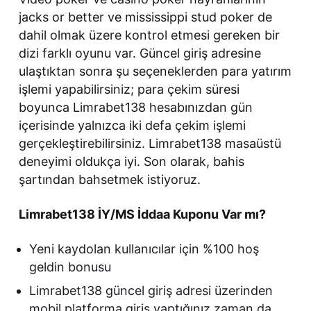
jacks or better ve mississippi stud poker de
dahil olmak üzere kontrol etmesi gereken bir
dizi farklı oyunu var. Güncel giriş adresine
ulaştıktan sonra şu seçeneklerden para yatırım
işlemi yapabilirsiniz; para çekim süresi
boyunca Limrabet138 hesabınızdan gün
içerisinde yalnızca iki defa çekim işlemi
gerçekleştirebilirsiniz. Limrabet138 masaüstü
deneyimi oldukça iyi. Son olarak, bahis
şartından bahsetmek istiyoruz.
Limrabet138 İY/MS İddaa Kuponu Var mı?
Yeni kaydolan kullanıcılar için %100 hoş
geldin bonusu
Limrabet138 güncel giriş adresi üzerinden 
mobil platforma giriş yaptığınız zaman da 