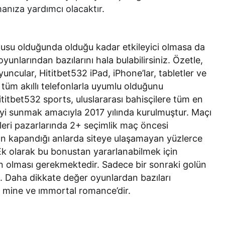
manıza yardımcı olacaktır.
nusu olduğunda olduğu kadar etkileyici olmasa da
unlarından bazılarını hala bulabilirsiniz. Özetle,
ncular, Hititbet532 iPad, iPhone’lar, tabletler ve
 tüm akıllı telefonlarla uyumlu olduğunu
tbet532 sports, uluslararası bahisçilere tüm en
 siteyi sunmak amacıyla 2017 yılında kurulmuştur. Maçı
leri pazarlarında 2+ seçimlik maç öncesi
ndan kapandığı anlarda siteye ulaşamayan yüzlerce
 Ek olarak bu bonustan yararlanabilmek için
n olması gerekmektedir. Sadece bir sonraki golün
. Daha dikkate değer oyunlardan bazıları
 mine ve ımmortal romance’dir.