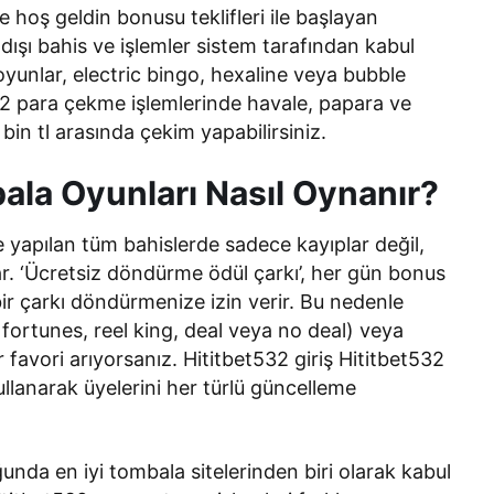
 hoş geldin bonusu teklifleri ile başlayan
dışı bahis ve işlemler sistem tarafından kabul
oyunlar, electric bingo, hexaline veya bubble
32 para çekme işlemlerinde havale, papara ve
 bin tl arasında çekim yapabilirsiniz.
ala Oyunları Nasıl Oynanır?
e yapılan tüm bahislerde sadece kayıplar değil,
ar. ‘Ücretsiz döndürme ödül çarkı’, her gün bonus
ir çarkı döndürmenize izin verir. Bu nedenle
 fortunes, reel king, deal veya no deal) veya
r favori arıyorsanız. Hititbet532 giriş Hititbet532
kullanarak üyelerini her türlü güncelleme
unda en iyi tombala sitelerinden biri olarak kabul