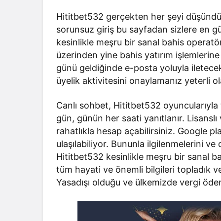
Hititbet532 gerçekten her şeyi düşündü.
sorunsuz giriş bu sayfadan sizlere en gün
kesinlikle meşru bir sanal bahis opera
üzerinden yine bahis yatırım işlemlerin
günü geldiğinde e-posta yoluyla iletecek
üyelik aktivitesini onaylamanız yeterli ol
Canlı sohbet, Hititbet532 oyuncularıyla t
gün, günün her saati yanıtlanır. Lisanslı 
rahatlıkla hesap açabilirsiniz. Google 
ulaşılabiliyor. Bununla ilgilenmelerini ve
Hititbet532 kesinlikle meşru bir sanal bah
tüm hayati ve önemli bilgileri topladık 
Yasadışı olduğu ve ülkemizde vergi ödem