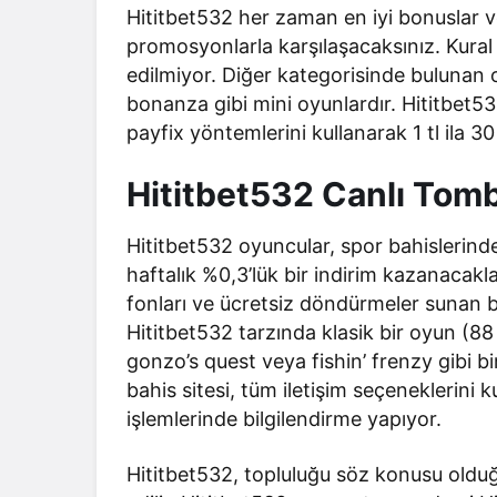
Hititbet532 her zaman en iyi bonuslar ve
promosyonlarla karşılaşacaksınız. Kural 
edilmiyor. Diğer kategorisinde bulunan 
bonanza gibi mini oyunlardır. Hititbet5
payfix yöntemlerini kullanarak 1 tl ila 30
Hititbet532 Canlı Tomb
Hititbet532 oyuncular, spor bahislerind
haftalık %0,3’lük bir indirim kazanacakl
fonları ve ücretsiz döndürmeler sunan b
Hititbet532 tarzında klasik bir oyun (88
gonzo’s quest veya fishin’ frenzy gibi bi
bahis sitesi, tüm iletişim seçeneklerini 
işlemlerinde bilgilendirme yapıyor.
Hititbet532, topluluğu söz konusu olduğ