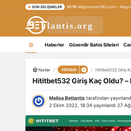
21:15
Magnumbet583.com – Magnumb
SON GELIŞMELER
Haberler
Güvenilir Bahis Siteleri
Can
Hititbet
Yazılar
Hititbet532 Giriş K
Hititbet532 Giriş Kaç Oldu? – 
Melisa Betlantis
tarafından yayınland
2 Ekim 2022, 18:34
yayınlandı
27 Ağ