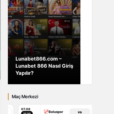
Lunabet866.com –
Luna
Lunabet 866 Nasıl Giriş
Lunab
Yapılır?
Giriş 
Maç Merkezi
07.08
Boluspor
Manisa FK
vs
21:30