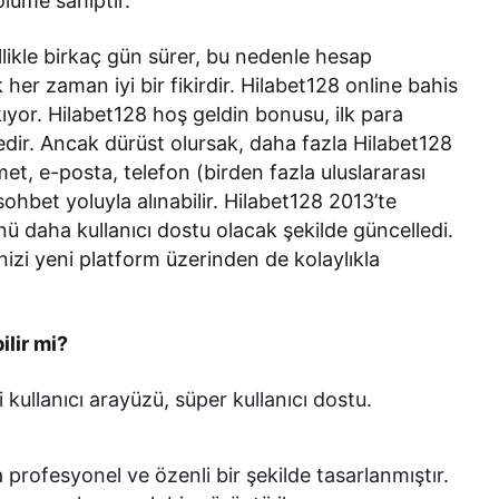
ölüme sahiptir.
Gös
likle birkaç gün sürer, bu nedenle hesap
er zaman iyi bir fikirdir. Hilabet128 online bahis
kıyor. Hilabet128 hoş geldin bonusu, ilk para
edir. Ancak dürüst olursak, daha fazla Hilabet128
met, e-posta, telefon (birden fazla uluslararası
hbet yoluyla alınabilir. Hilabet128 2013’te
 daha kullanıcı dostu olacak şekilde güncelledi.
izi yeni platform üzerinden de kolaylıkla
abilir mi?
li kullanıcı arayüzü, süper kullanıcı dostu.
 profesyonel ve özenli bir şekilde tasarlanmıştır. 