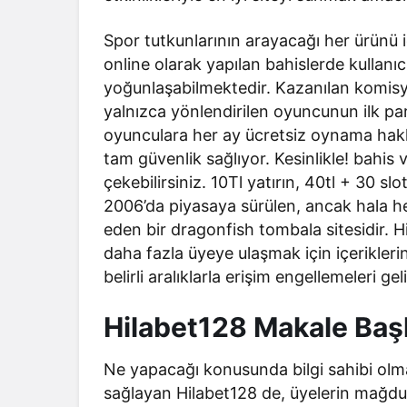
Spor tutkunlarının arayacağı her ürünü 
online olarak yapılan bahislerde kullanıcı
yoğunlaşabilmektedir. Kazanılan komisyon
yalnızca yönlendirilen oyuncunun ilk par
oyunculara her ay ücretsiz oynama hakkı
tam güvenlik sağlıyor. Kesinlikle! bahis
çekebilirsiniz. 10Tl yatırın, 40tl + 30 s
2006’da piyasaya sürülen, ancak hala h
eden bir dragonfish tombala sitesidir. Hi
daha fazla üyeye ulaşmak için içerikler
belirli aralıklarla erişim engellemeleri g
Hilabet128 Makale Başl
Ne yapacağı konusunda bilgi sahibi olma
sağlayan Hilabet128 de, üyelerin mağdur 