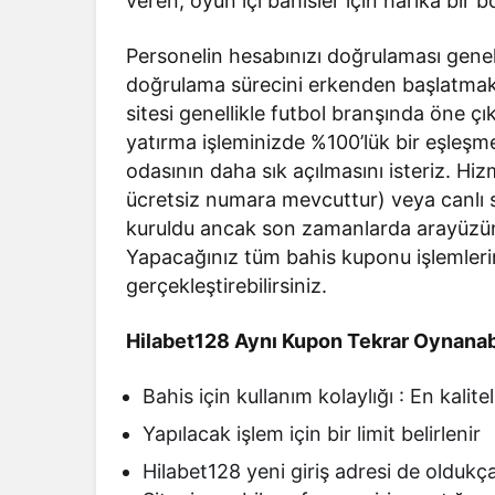
veren, oyun içi bahisler için harika bir b
Göster
Personelin hesabınızı doğrulaması genel
doğrulama sürecini erkenden başlatmak h
sitesi genellikle futbol branşında öne çı
yatırma işleminizde %100’lük bir eşleşm
odasının daha sık açılmasını isteriz. Hiz
ücretsiz numara mevcuttur) veya canlı so
kuruldu ancak son zamanlarda arayüzünü
Yapacağınız tüm bahis kuponu işlemlerin
gerçekleştirebilirsiniz.
Hilabet128 Aynı Kupon Tekrar Oynan
Bahis için kullanım kolaylığı : En kalite
Yapılacak işlem için bir limit belirlenir
Hilabet128 yeni giriş adresi de oldukça