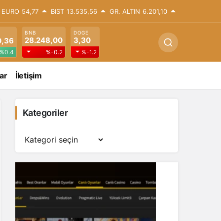
EURO
54,77
BIST
13.535,56
GR. ALTIN
6.201,10
BNB
DOGE
28.248,00
3,30
0,36
%0.4
%-0.2
%-1.2
ar
İletişim
Kategoriler
Kategoriler