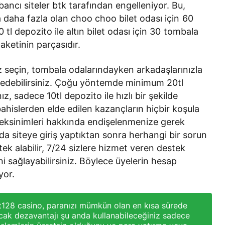
bancı siteler btk tarafından engelleniyor. Bu,
ya daha fazla olan choo choo bilet odası için 60
 tl depozito ile altın bilet odası için 30 tombala
paketinin parçasıdır.
z seçin, tombala odalarındayken arkadaşlarınızla
 edebilirsiniz. Çoğu yöntemde minimum 20tl
, sadece 10tl depozito ile hızlı bir şekilde
, bahislerden elde edilen kazançların hiçbir koşula
reksinimleri hakkında endişelenmenize gerek
 da siteye giriş yaptıktan sonra herhangi bir sorun
k alabilir, 7/24 sizlere hizmet veren destek
 sağlayabilirsiniz. Böylece üyelerin hesap
yor.
et128 casino, paranızı mümkün olan en kısa sürede
ncak dezavantajı şu anda kullanabileceğiniz sadece