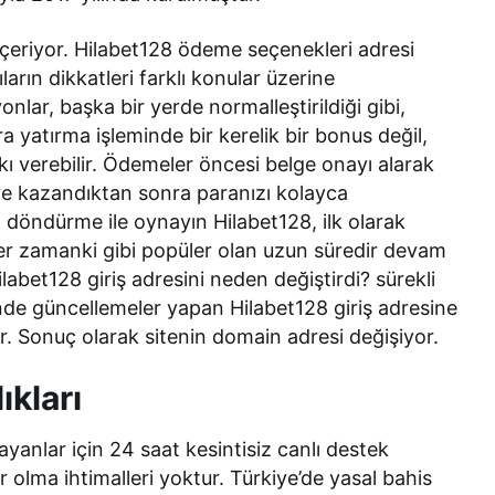
içeriyor. Hilabet128 ödeme seçenekleri adresi
ların dikkatleri farklı konular üzerine
lar, başka bir yerde normalleştirildiği gibi,
a yatırma işleminde bir kerelik bir bonus değil,
 verebilir. Ödemeler öncesi belge onayı alarak
 ve kazandıktan sonra paranızı kolayca
lot döndürme ile oynayın Hilabet128, ilk olarak
er zamanki gibi popüler olan uzun süredir devam
labet128 giriş adresini neden değiştirdi? sürekli
inde güncellemeler yapan Hilabet128 giriş adresine
elir. Sonuç olarak sitenin domain adresi değişiyor.
ıkları
yanlar için 24 saat kesintisiz canlı destek
olma ihtimalleri yoktur. Türkiye’de yasal bahis