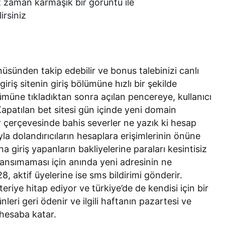
z zaman karmaşık bir görüntü ile 
irsiniz
üsünden takip edebilir ve bonus talebinizi canlı
giriş sitenin giriş bölümüne hızlı bir şekilde
ölümüne tıkladıktan sonra açılan pencereye, kullanıcı
Kapatılan bet sitesi gün içinde yeni domain
ar çerçevesinde bahis severler ne yazık ki hesap
yla dolandırıcıların hesaplara erişimlerinin önüne
 giriş yapanların bakliyelerine paraları kesintisiz
ansımaması için anında yeni adresinin ne
, aktif üyelerine ise sms bildirimi gönderir.
iye hitap ediyor ve türkiye’de de kendisi için bir
nleri geri ödenir ve ilgili haftanın pazartesi ve
 hesaba katar.