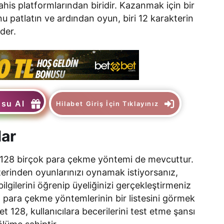
ahis platformlarından biridir. Kazanmak için bir
nu patlatın ve ardından oyun, biri 12 karakterin
der.
su Al
Hilabet Giriş İçin Tıklayınız
m Bahis
Lunabet862.com –
t 863
Lunabet 862 Nasıl Giriş
lar
Yapılır?
et 128 birçok para çekme yöntemi de mevcuttur.
üzerinden oyunlarınızı oynamak istiyorsanız,
bilgilerini öğrenip üyeliğinizi gerçekleştirmeniz
para çekme yöntemlerinin bir listesini görmek
Dah
et 128, kullanıcılara becerilerini test etme şansı
7.08
Fazl
Boluspor
Manisa FK
vs
21:30