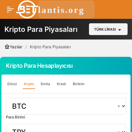
Kripto Para Piyasaları
TÜRK LIRASI
Yazılar
Kripto Para Piyasaları
Kripto Para Hesaplayıcısı
Döviz
Kripto
Emtia
Kredi
Birikim
Para Birimi