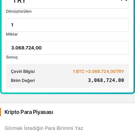
Dönüştürülen
Miktar
Sonuç
Çeviri Bilgisi
1 BTC =3.068.724,00TRY
3,068,724.00
Birim Değeri
Kripto Para Piyasası